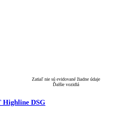
Zatiaľ nie sú evidované žiadne údaje
Ďalšie vozidlá
Highline DSG