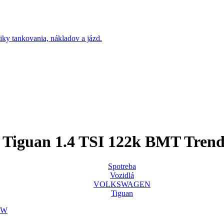
guan 1.4 TSI 122k BMT Trend
Spotreba
Vozidlá
VOLKSWAGEN
Tiguan