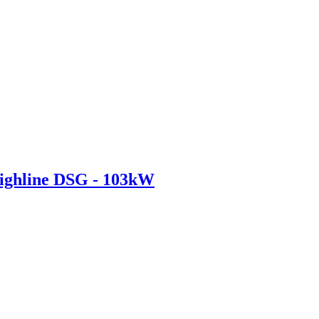
ghline DSG - 103kW